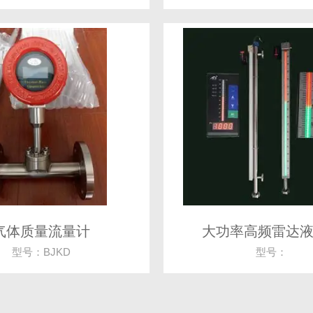
气体质量流量计
大功率高频雷达
型号：BJKD
型号：