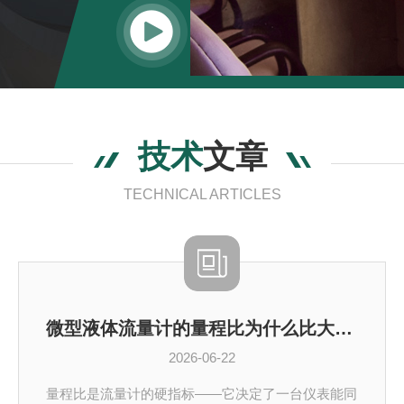
技术
文章
TECHNICAL ARTICLES
微型液体流量计的量程比为什么比大口径流量计更难做
2026-06-22
量程比是流量计的硬指标——它决定了一台仪表能同