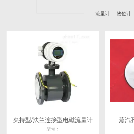
流量计
物位计
夹持型/法兰连接型电磁流量计
蒸汽
型号：