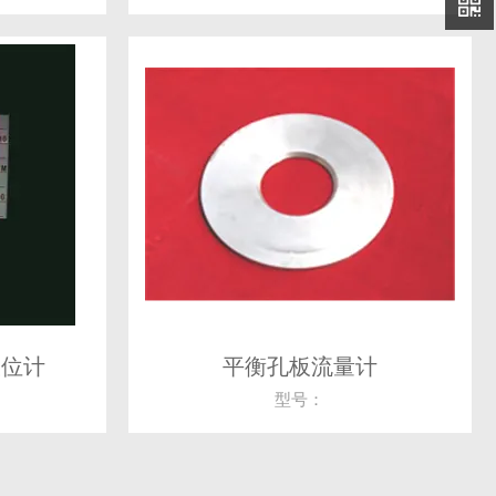
液位计
平衡孔板流量计
型号：