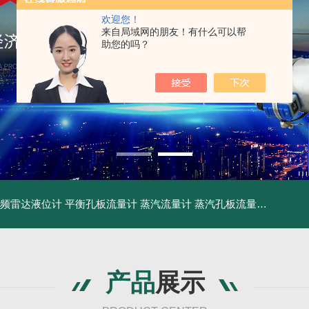
欢迎您！
来自局域网的朋友！有什么可以帮
助您的吗？
频雷达液位计
平衡孔板流量计
蒸汽流量计
蒸汽孔板流量计
供应卫
产品
展示