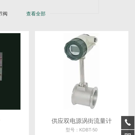
节阀
查看全部
计
供应双电源涡街流量计
型号：KDBT-50