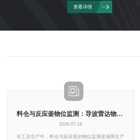
查看详情
料仓与反应釜物位监测：导波雷达物位计的测量原理与优势
2026-07-16
在工业生产中，料仓与反应釜的物位监测是保障生产