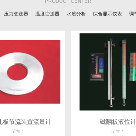
PRODUCT CENTER
压力变送器
温度变送器
水质分析
综合显示仪表
调
热量测量仪表
无线传输单元
绿色能源
孔板节流装置流量计
磁翻板液位
型号：
型号：