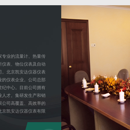
家专业的流量计、热量传
析仪表、物位仪表及自动
司。北京凯安达仪器仪表
业的仪表企业。公司总部
世纪中心。目前公司拥有
业人才。集研发生产和销
限公司高覆盖、高效率的
北京凯安达仪器仪表有限
、经济、专业的服务。