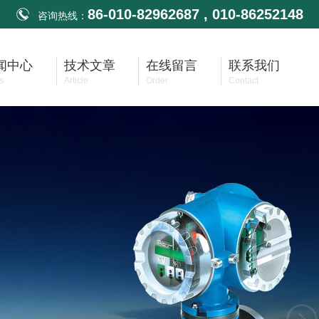
86-010-82962687 , 010-86252148
咨询热线：
闻中心
技术文章
在线留言
联系我们
s
Article
Order
Contact