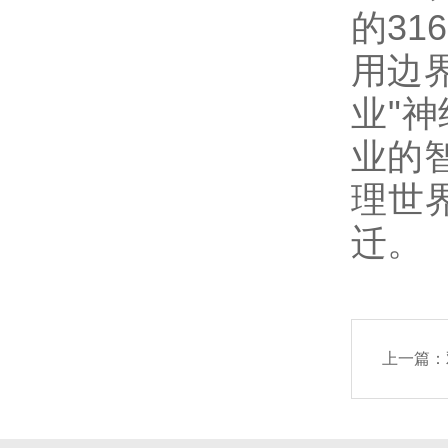
的3
用边
业"
业的
理世
迁。
上一篇：