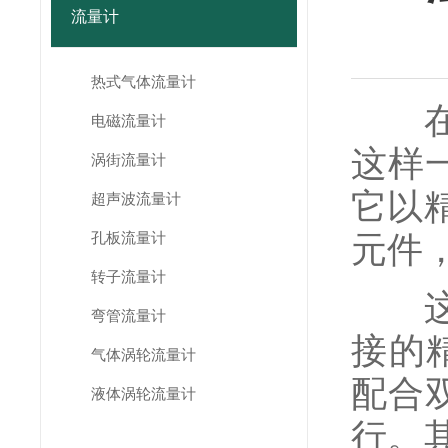
流量计
热式气体流量计
在石
电磁流量计
这样
涡街流量计
它以
超声波流量计
孔板流量计
元件
转子流量计
这款
弯管流量计
接的
气体涡轮流量计
配合
液体涡轮流量计
行。