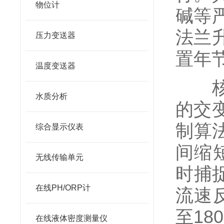
物位计
碱等
法兰
压力变送器
置年
温度变送器
核心
水质分析
的交
制算
综合显示仪表
间缩
无线传输单元
时捕
在线PH/ORP计
流速
至1
在线液体密度测量仪