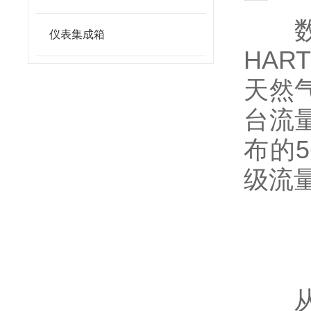
数字
仪表集成箱
HA
天然
台流
布的
级流
从深