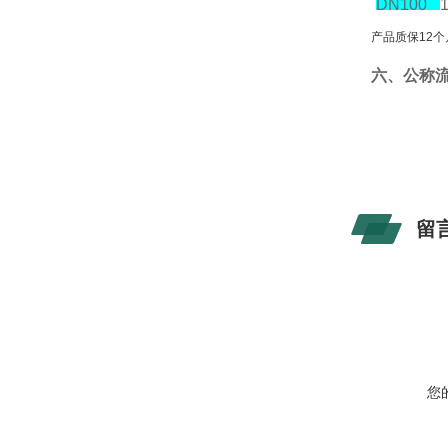
DN100
产品质保12
六、公称
留
您