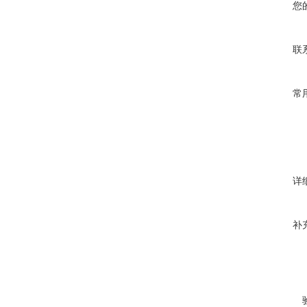
您
联
常
详
补