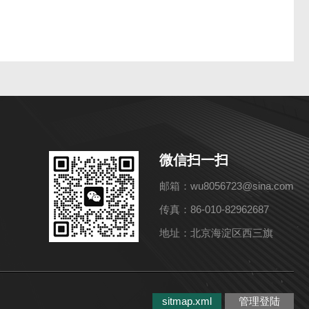
微信扫一扫
邮箱：wu8056723@sina.com
传真：86-010-82962687
地址：北京海淀区西三旗
sitmap.xml
管理登陆