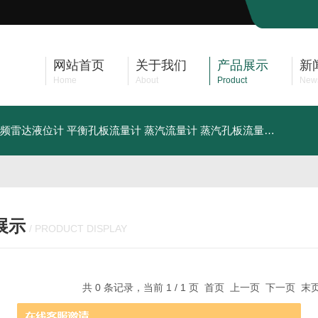
网站首页
关于我们
产品展示
新
Home
About
Product
New
频雷达液位计
平衡孔板流量计
蒸汽流量计
蒸汽孔板流量计
供应卫
展示
/ PRODUCT DISPLAY
共 0 条记录，当前 1 / 1 页 首页 上一页 下一页 