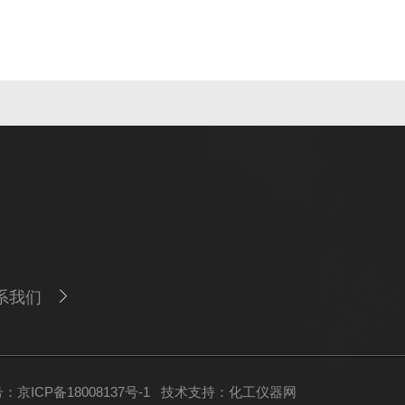
系我们
：京ICP备18008137号-1
技术支持：
化工仪器网