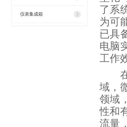
了系
仪表集成箱
为可
已具
电脑
工作
在医
域，
领域
性和
流量