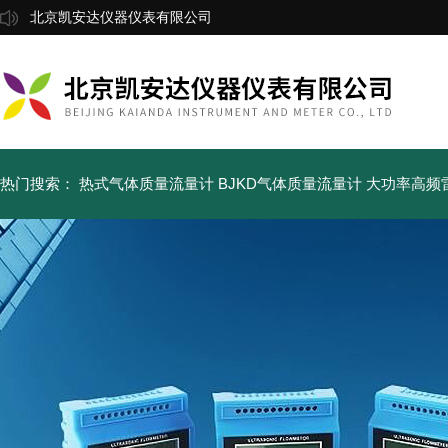
北京凯安达仪器仪表有限公司
热门搜索：
热式气体质量流量计
BJKD气体质量流量计
大功率高频