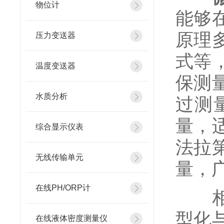
物位计
能够
原理
压力变送器
式等
温度变送器
保测
水质分析
过测
量，
综合显示仪表
法拉
无线传输单元
量，
在线PH/ORP计
相较
型化
在线液体密度测量仪