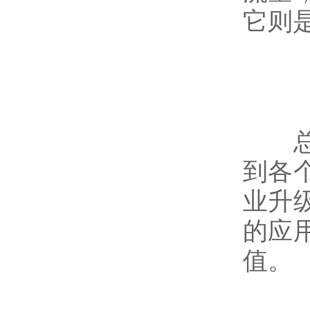
它则
总之
到各
业升
的应
值。