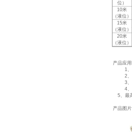
位）
10
米
（液位）
15
米
（液位）
20
米
（液位）
产品应用
1、声波
2、粉尘
3、环境
4
5、最高
产品图片