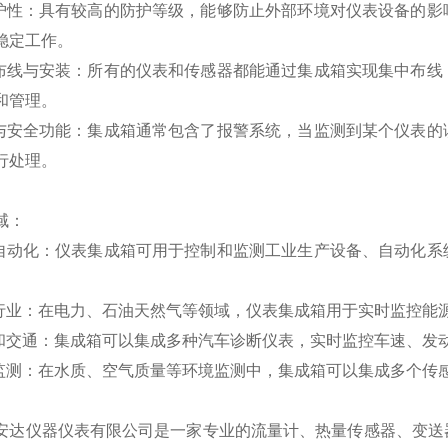
防护性：具有较高的防护等级，能够防止外部环境对仪表设备的
稳定工作。
化布线与安装：所有的仪表和传感器都能通过集成箱实现集中布
和管理。
警与安全功能：集成箱通常包含了报警系统，当监测到某个仪表
行处理。
域：
业自动化：仪表集成箱可用于控制和监测工业生产设备、自动化
。
源行业：在电力、石油天然气等领域，仪表集成箱用于实时监控能
车和交通：集成箱可以集成多种汽车诊断仪表，实时监控车速、发
保监测：在水质、空气质量等环境监测中，集成箱可以集成多个传
安达仪器仪表有限公司是一家专业的流量计、热量传感器、变送