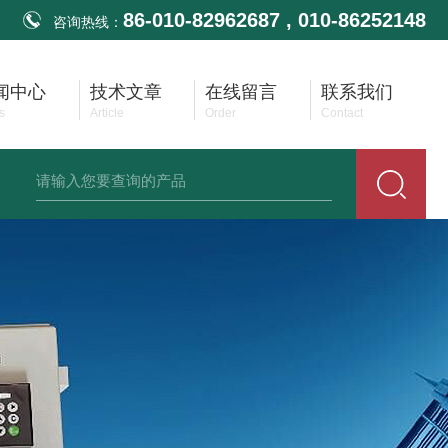
86-010-82962687 , 010-86252148
咨询热线：
闻中心
技术文章
在线留言
联系我们
s
Article
Order
Contact
生齐平膜压力变送器
供应耐高温压力变送器
供应防堵无腔压力变送器