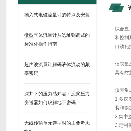
插入式电磁流量计的特点及安装
综合显
微型气体流量计从选址到调试的
和控制
标准化操作指南
自动化
仪表集
超声波流量计解码液体流动的频
具有防
率密码
仪表集
深井下的压力感知者：泥浆压力
1.多
变送器如何破解地下密码
装和接
2.集
无线传输单元选型时的主要考虑
3.定