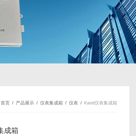
：
首页
/
产品展示
/
仪表集成箱
/
仪表
/
Kand仪表集成箱
集成箱