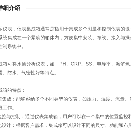
详细介绍
示仪表，仪表集成箱通常是指用于集成多个测量和控制仪表的设
系统集成在一个紧凑的箱体内，方便集中安装、布线、接入与操
控制系统中。
成箱可将水质分析仪表，如：PH、ORP、SS、电导率、溶解
震、防水、气密性好等特点。
成箱的特点：
仪表集成：能够容纳多个不同类型的仪表，如压力、温度、流量
线工作。
中监控与控制：通过仪表集成箱，用户可以在一个集中的位置监控
制化设计：根据客户需求，集成箱可以设计不同的尺寸、功能和布