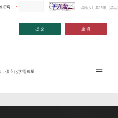
验证码：
请输入计算结果（填写
篇：
供应化学需氧量