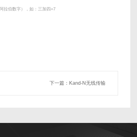
阿拉伯数字），如：三加四=7
下一篇：
Kand-N无线传输