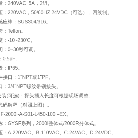
：240VAC 5A，2组。
：220VAC，50/60HZ 24VDC（可选），四线制。
应棒：SUS304/316。
：Teflon。
：-10~230℃。
间：0~30秒可调。
0.5pF。
：IP65。
接口：1"NPT或1"PF。
：3/4"NPT螺纹带锁接头。
安装(可选)：探头插入长度可根据现场调整。
代码解释（对照上图）。
-2000I-A-S01-L450-100 –EX。
：GYSF系列，2000I整体式/2000R分体式。
：A-220VAC、B-110VAC、C-24VAC、D-24VDC。