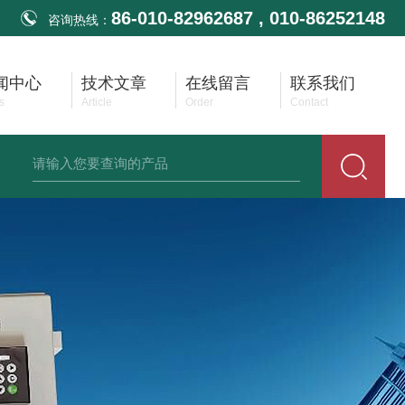
86-010-82962687 , 010-86252148
咨询热线：
闻中心
技术文章
在线留言
联系我们
s
Article
Order
Contact
生齐平膜压力变送器
供应耐高温压力变送器
供应防堵无腔压力变送器