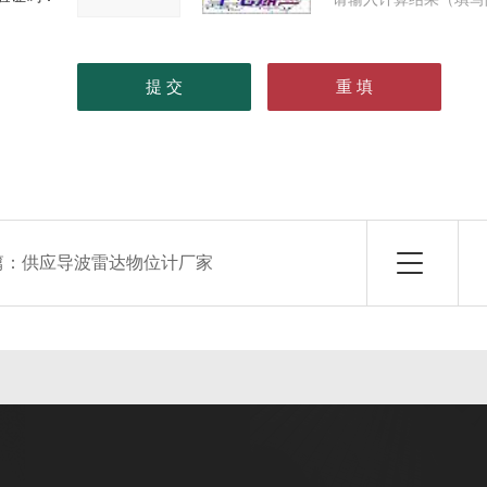
篇：
供应导波雷达物位计厂家