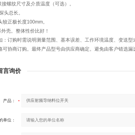
：联接螺纹尺寸及介质温度（可选）。
：探头总长。
探头较正极长度100mm。
防爆外壳。整体性价比好！
知：订购时需说明测量范围、基本误差、工作环境温度、变送型
格可协商订购。最终产品型号由供应商确定。避免由客户错选漏
留言询价
产品：
的单位：