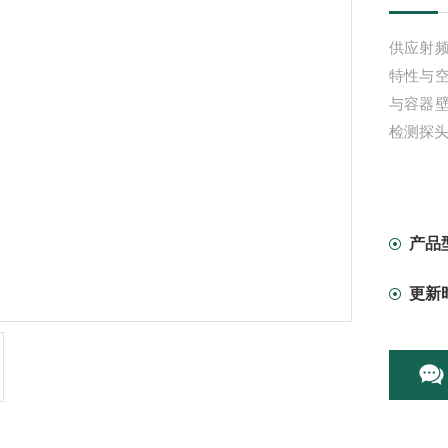
供应射
特性与
与容器
检测探
产品
更新