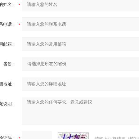
的姓名：
系电话：
用邮箱：
省份：
细地址：
充说明：
验证码：
请输入计算结果（填写