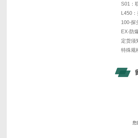
S01
L450
100-
EX-
定货须
特殊规
您