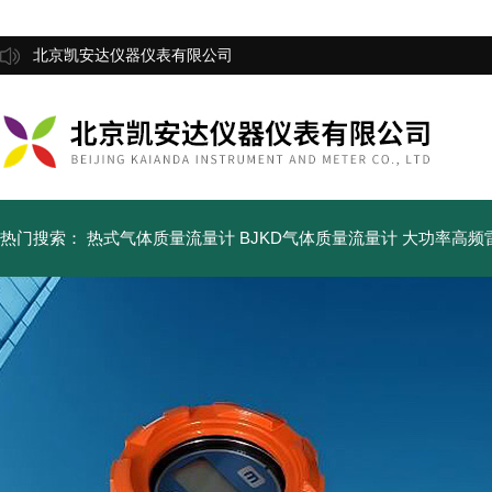
北京凯安达仪器仪表有限公司
热门搜索：
热式气体质量流量计
BJKD气体质量流量计
大功率高频