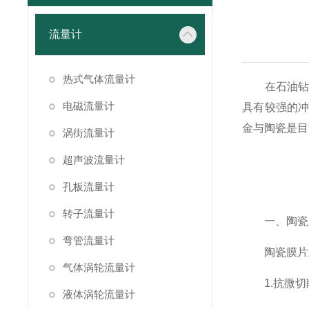
流量计
热式气体流量计
在石油钻采
电磁流量计
具有较强的
金与陶瓷是目
涡街流量计
超声波流量计
孔板流量计
转子流量计
一、陶瓷膜
弯管流量计
陶瓷膜片主
气体涡轮流量计
1.抗微切
液体涡轮流量计