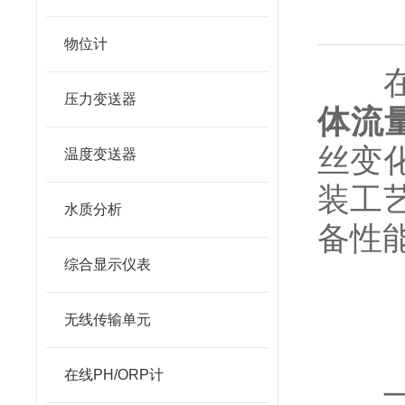
物位计
在工
压力变送器
体流
丝变
温度变送器
装工
水质分析
备性
综合显示仪表
无线传输单元
在线PH/ORP计
一、