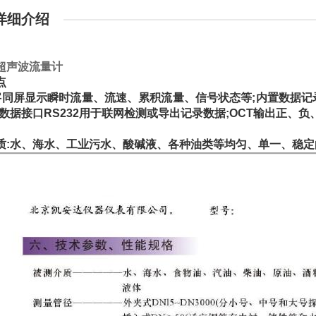
详细介绍
超声波流量计
点
字同屏显示瞬时流量、流速、累积流量、信号状态等;内置数据
数据接口RS232用于联网检测或导出记录数据;OCT输出正、负、净
质:水、海水、工业污水、酸碱液、各种油类等均匀、单一、稳定