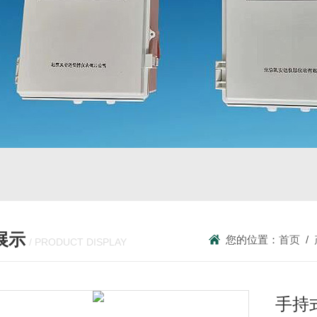
展示
您的位置：
首页
/
/ PRODUCT DISPLAY
手持