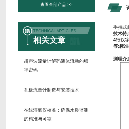
查看全部产品 >>
手持式
TECHNICAL ARTICLES
技术特
相关文章
4行汉
等;标准
测理介
超声波流量计解码液体流动的频
率密码
孔板流量计制造与安装技术
在线溶氧仪校准：确保水质监测
的精准与可靠