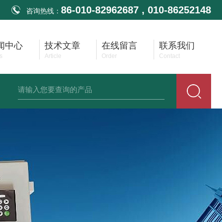
86-010-82962687 , 010-86252148
咨询热线：
闻中心
技术文章
在线留言
联系我们
s
Article
Order
Contact
生齐平膜压力变送器
供应耐高温压力变送器
供应防堵无腔压力变送器