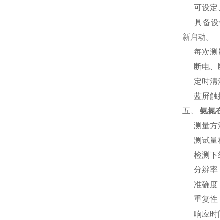
可设定、
具备设备
新启动。
每次测量
断电、断
定时清洗
蓝屏触摸
五、
氨氮
测量方法：
测试量程：
检测下线：
分辨率：＜
准确度：
重复性：
响应时间