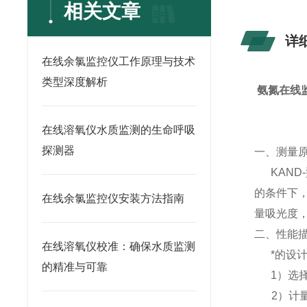
相关文章
详
在线余氯监控仪工作原理与技术
类型深度解析
氨氮在线
在线溶氧仪水质监测的生命呼吸
探测器
一、测量
KAND-
的条件下
在线余氯监控仪安装方法指南
量吸光度
二、性能
在线溶氧仪校准：确保水质监测
*的设计
的精准与可靠
1）选择
2）计量