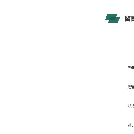
留
您
您
联
常