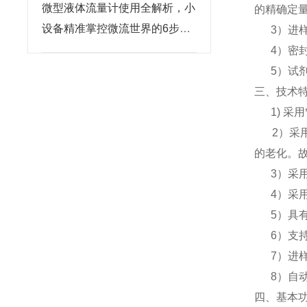
微型液体流量计使用全解析，小
的精确定量
设备精准掌控微流世界的6步法
3）进样
则
4）密封
5）试剂
三、技术
1) 采用
2）采
的老化。
3）采用了
4）采用
5）具有
6）支持
7）进样管
8）自动
四、基本