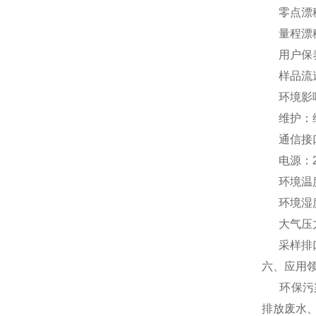
零点漂移：
量程漂移：
用户保养：
样品流速：
环境影响
维护：维
通信接口：
电源：22
环境温度：
环境湿度
大气压力：
采样排口：
六、应用
环保污染
排放废水