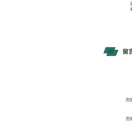
留
您
您