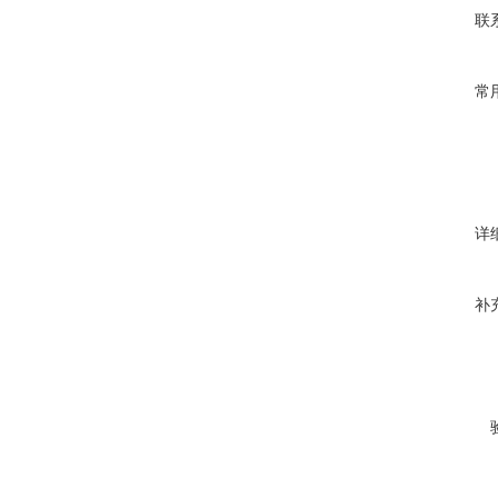
联
常
详
补