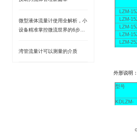
LZM-15
LZM-15
微型液体流量计使用全解析，小
LZM-15
设备精准掌控微流世界的6步法
LZM-15
则
LZM-25
LZM-25
湾管流量计可以测量的介质
LZM-25
LZM-25
LZM-25
外形说明
LZM-25
型号
KDLZM-
15Z